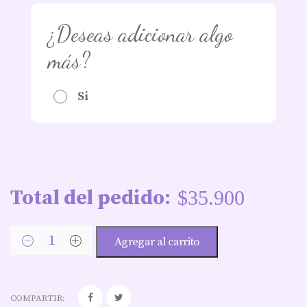
¿Deseas adicionar algo
más?
Si
Total del pedido:
$
35.900
Agregar al carrito
COMPARTIR: