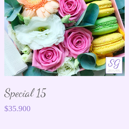
Special 15
$
35.900