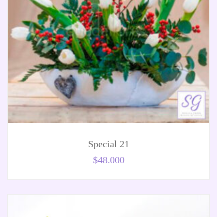
Special 21
$
48.000