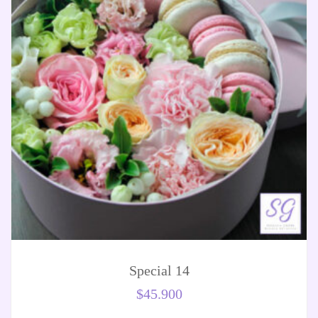
Special 14
$
45.900