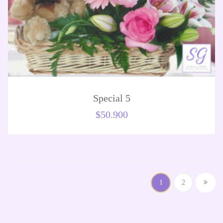
Special 5
$
50.900
1
2