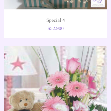
Special 4
$
52.900