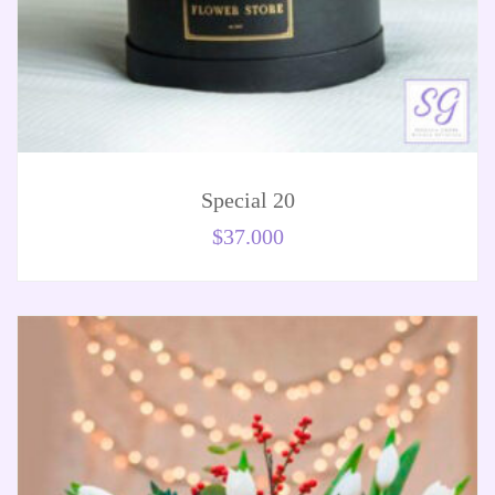
Special 20
$
37.000