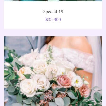
Special 15
$
35.900