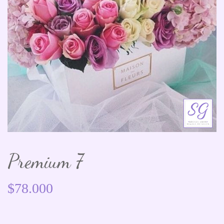
Premium 7
$
78.000