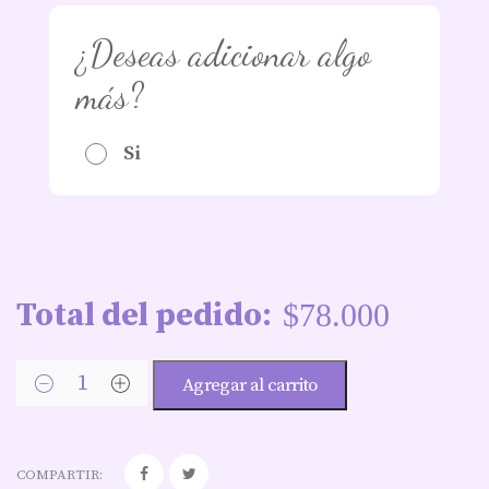
¿Deseas adicionar algo
más?
Si
Total del pedido:
$
78.000
Agregar al carrito
COMPARTIR: