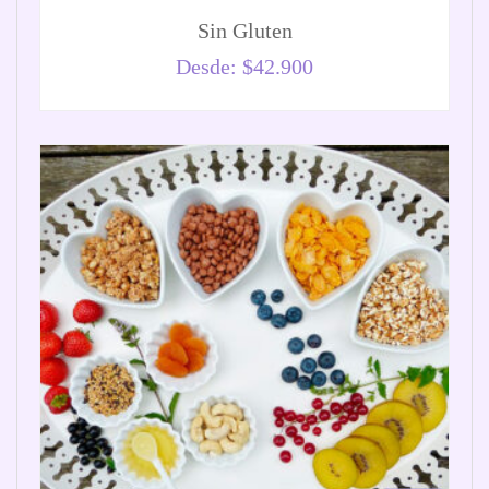
Sin Gluten
Desde:
$
42.900