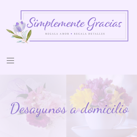
Desayunos a domicilio