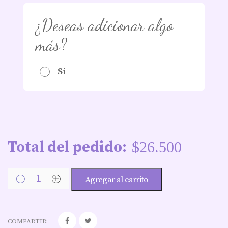
¿Deseas adicionar algo
más?
Si
Total del pedido:
$
26.500
Agregar al carrito
COMPARTIR: