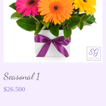
Seasonal 1
$
26.500