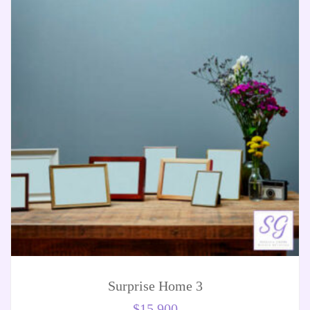
Surprise Home 3
$
15.900