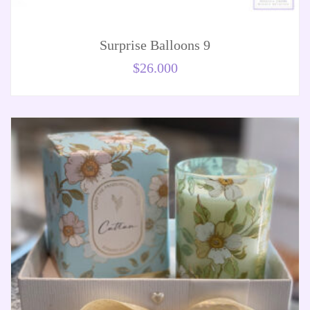
Surprise Balloons 9
$
26.000