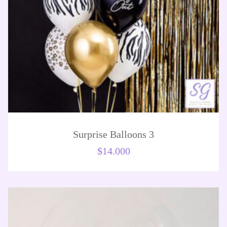
Surprise Balloons 3
$
14.000