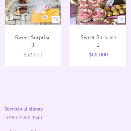
Sweet Surprise
Sweet Surprise
3
2
$
52.000
$
68.000
Servicio al cliente
(+569) 9200 0540