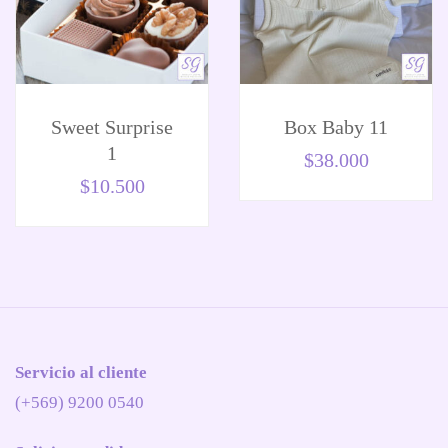
Sweet Surprise
Box Baby 11
1
$
38.000
$
10.500
Servicio al cliente
(+569) 9200 0540