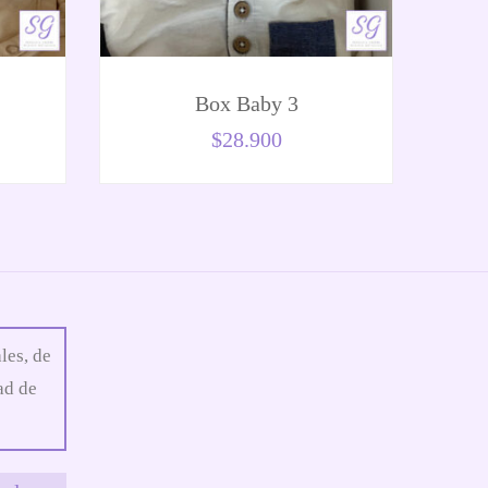
Box Baby 3
$
28.900
les, de
ad de