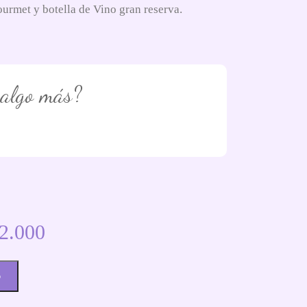
urmet y botella de Vino gran reserva.
 algo más?
2.000
o