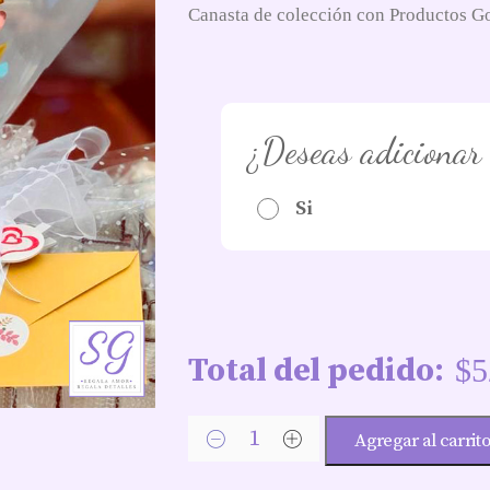
Canasta de colección con Productos Go
¿Deseas adicionar
Si
Total del pedido:
$
5
Agregar al carrit