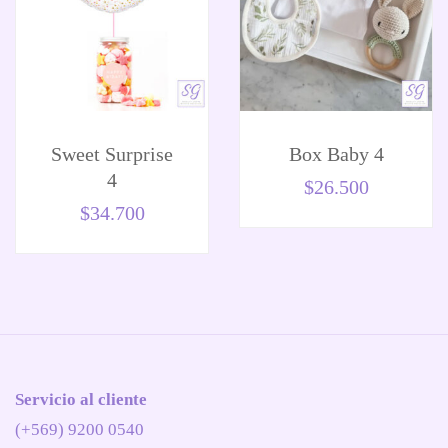
Sweet Surprise
Box Baby 4
4
$
26.500
$
34.700
Servicio al cliente
(+569) 9200 0540