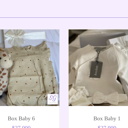
Box Baby 6
Box Baby 1
$
27.000
$
27.900