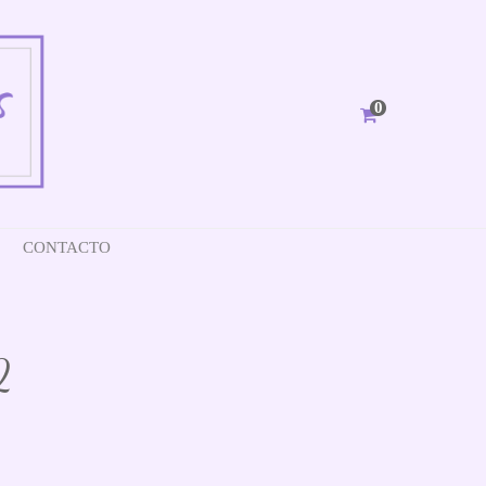
0
CONTACTO
2