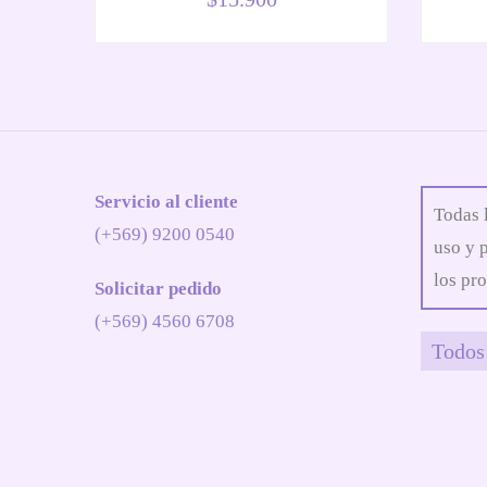
Servicio al cliente
Todas 
(+569) 9200 0540
uso y 
los pro
Solicitar pedido
(+569) 4560 6708
Todos 