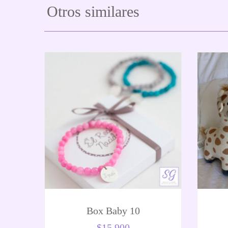
Otros similares
Box Baby 10
$
15.900