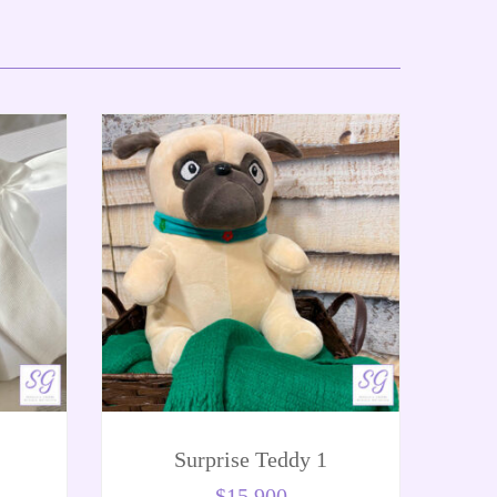
Surprise Teddy 1
$
15.900