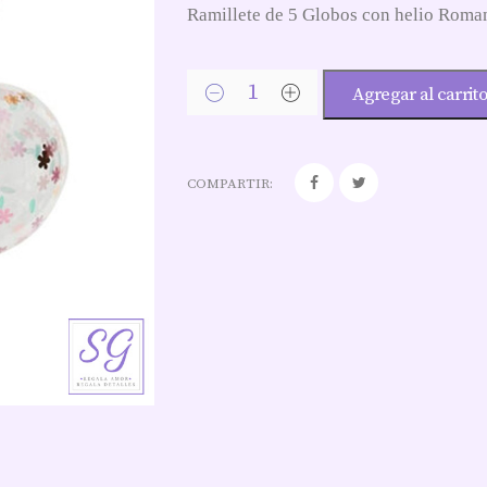
Ramillete de 5 Globos con helio Roma
Agregar al carrit
COMPARTIR: