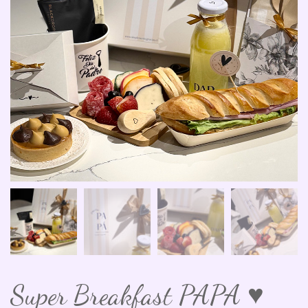
Super Breakfast PAPA ♥️