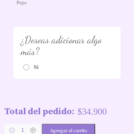
Papa
¿Deseas adicionar algo
más?
Si
Total del pedido:
$
34.900
Agregar al carrito