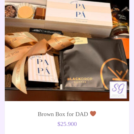
Brown Box for DAD
$
25.900