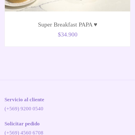
Super Breakfast PAPA ♥️
$
34.900
Servicio al cliente
(+569) 9200 0540
Solicitar pedido
(+569) 4560 6708