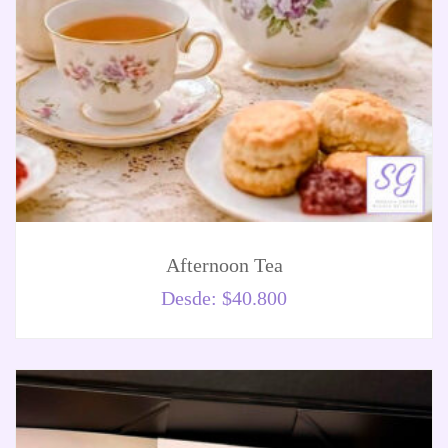
Afternoon Tea
Desde:
$
40.800