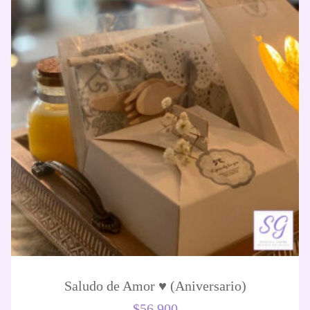
Saludo de Amor ♥️ (Aniversario)
$
56.900