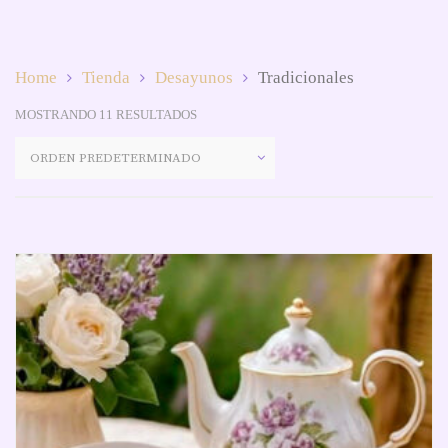
Home
Tienda
Desayunos
Tradicionales
MOSTRANDO 11 RESULTADOS