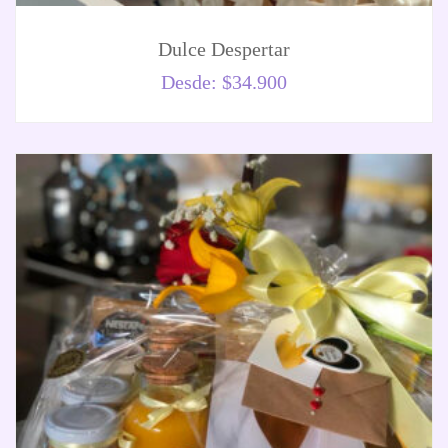
Dulce Despertar
Desde:
$
34.900