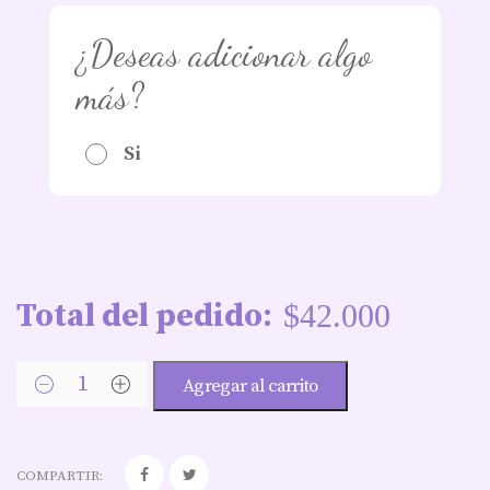
¿Deseas adicionar algo
más?
Si
Total del pedido:
$
42.000
Agregar al carrito
COMPARTIR: