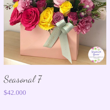
Seasonal 7
$
42.000