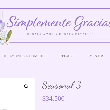
DESAYUNOS A DOMICILIO
REGALOS
EVENTOS
Seasonal 3
$
34.500