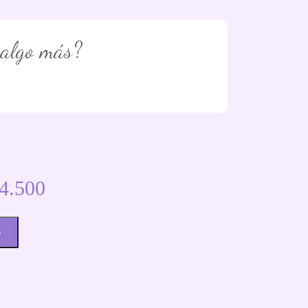
 algo más?
4.500
o