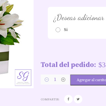
¿Deseas adicionar
Si
Total del pedido:
$
3
Agregar al carrit
COMPARTIR: