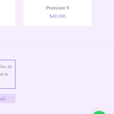
Premium 9
$
48.000
les, de
ad de
al.