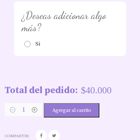
¿Deseas adicionar algo
más?
Si
Total del pedido:
$
40.000
Agregar al carrito
COMPARTIR: