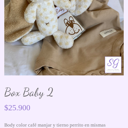
Box Baby 2
$
25.900
Body color café manjar y tierno perrito en mismas