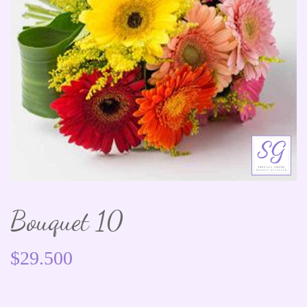
Bouquet 10
$
29.500