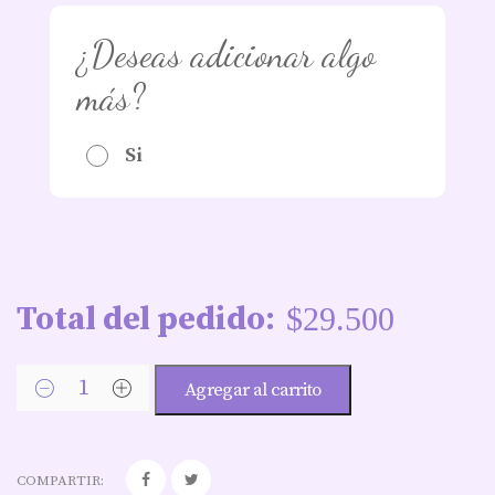
¿Deseas adicionar algo
más?
Si
Total del pedido:
$
29.500
Agregar al carrito
COMPARTIR: