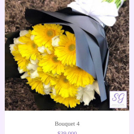
Bouquet 4
$
39.000