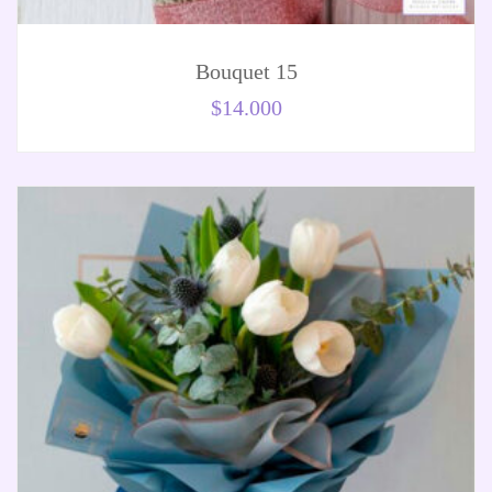
Bouquet 15
$
14.000