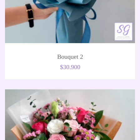
Bouquet 2
$
30.900