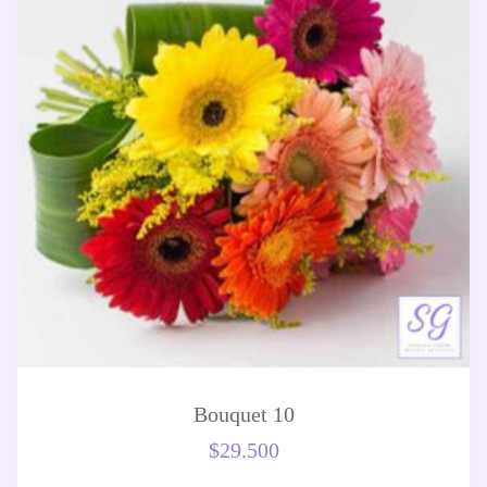
Bouquet 10
$
29.500