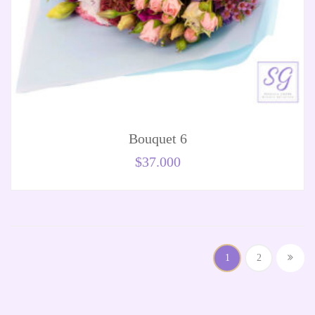
Bouquet 6
$
37.000
1
2