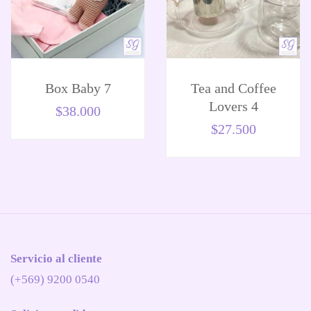
Box Baby 7
Tea and Coffee
Lovers 4
$
38.000
$
27.500
Servicio al cliente
(+569) 9200 0540