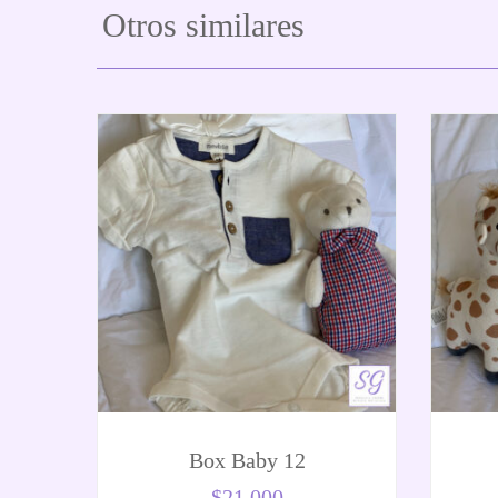
Otros similares
Box Baby 12
$
21.000