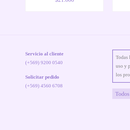
Servicio al cliente
Todas 
(+569) 9200 0540
uso y 
los pro
Solicitar pedido
(+569) 4560 6708
Todos 