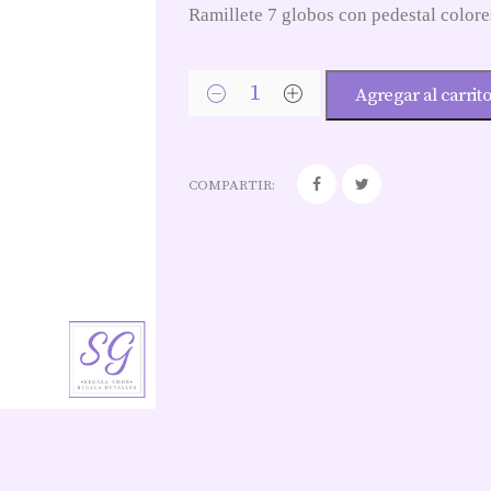
Ramillete 7 globos con pedestal colore
Agregar al carrit
COMPARTIR: