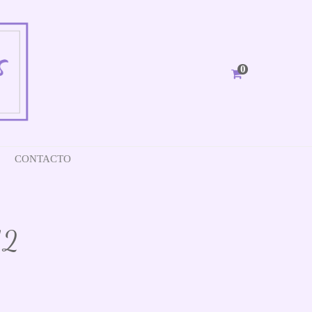
0
CONTACTO
12