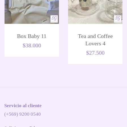
Box Baby 11
Tea and Coffee
Lovers 4
$
38.000
$
27.500
Servicio al cliente
(+569) 9200 0540