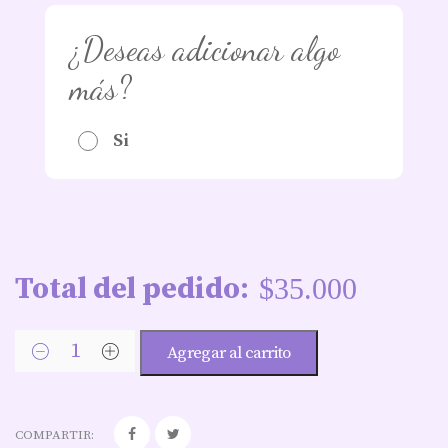
¿Deseas adicionar algo
más?
Si
Total del pedido:
$
35.000
Agregar al carrito
COMPARTIR: