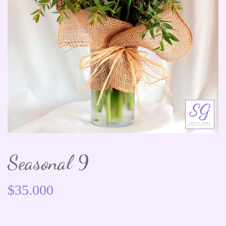
Seasonal 9
$
35.000