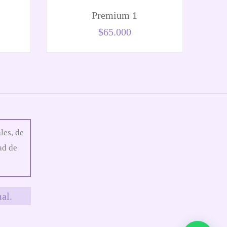
Premium 1
$
65.000
les, de
ad de
al.