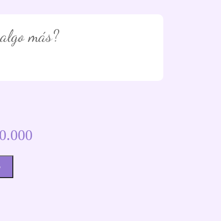
 algo más?
0.000
o