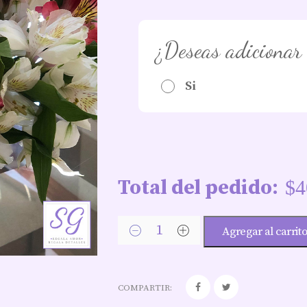
¿Deseas adicionar
Si
Total del pedido:
$
4
Agregar al carrit
COMPARTIR: