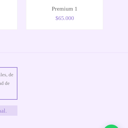
Premium 1
$
65.000
les, de
ad de
al.