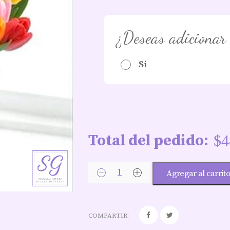
¿Deseas adicionar
Si
Total del pedido:
$
4
Agregar al carrit
COMPARTIR: