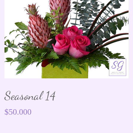
Seasonal 14
$
50.000