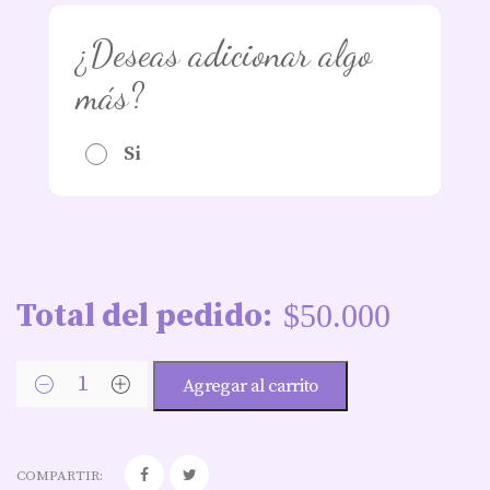
¿Deseas adicionar algo
más?
Si
Total del pedido:
$
50.000
Agregar al carrito
COMPARTIR: