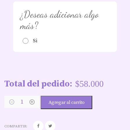
¿Deseas adicionar algo
más?
Si
Total del pedido:
$
58.000
Agregar al carrito
COMPARTIR: