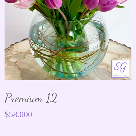
Premium 12
$
58.000