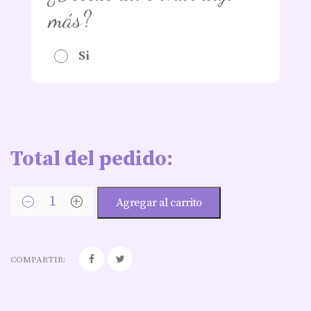
más?
Si
Total del pedido:
Agregar al carrito
COMPARTIR: