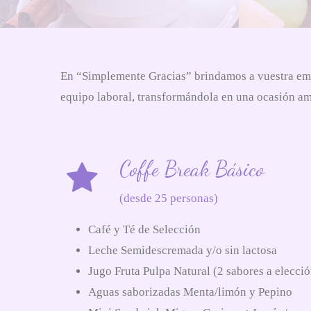
En “Simplemente Gracias” brindamos a vuestra empr
equipo laboral, transformándola en una ocasión 
Coffe Break Básico
(desde 25 personas)
Café y Té de Selección
Leche Semidescremada y/o sin lactosa
Jugo Fruta Pulpa Natural (2 sabores a elecció
Aguas saborizadas Menta/limón y Pepino