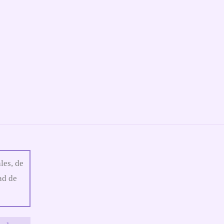
les, de
ad de