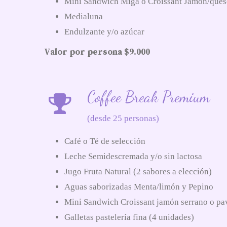
Mini Sandwich Miga o Croissant Jamón/que
Medialuna
Endulzante y/o azúcar
Valor por persona $9.000
Coffee Break Premium
(desde 25 personas)
Café o Té de selección
Leche Semidescremada y/o sin lactosa
Jugo Fruta Natural (2 sabores a elección)
Aguas saborizadas Menta/limón y Pepino
Mini Sandwich Croissant jamón serrano o pav
Galletas pastelería fina (4 unidades)