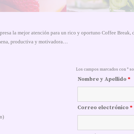
esa la mejor atención para un rico y oportuno Coffee Break, d
amena, productiva y motivadora…
Los campos marcados con * son
Nombre y Apellido
*
Correo electrónico
*
n)