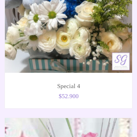
Special 4
$
52.900