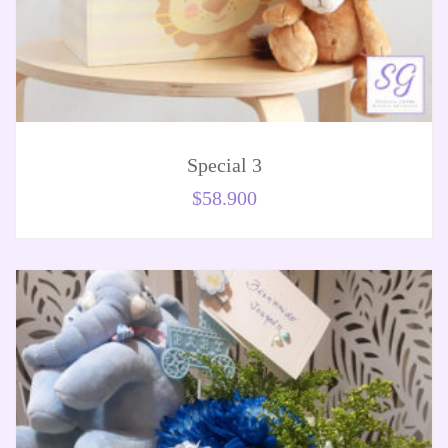
Special 3
$
58.900