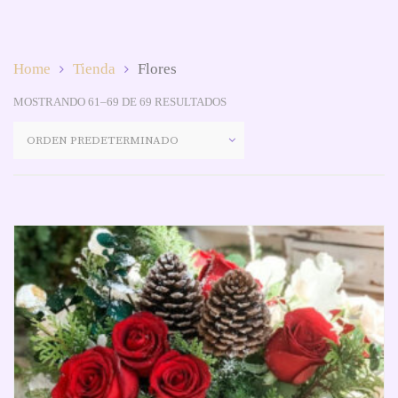
Home
Tienda
Flores
MOSTRANDO 61–69 DE 69 RESULTADOS