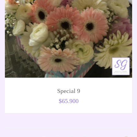
Special 9
$
65.900