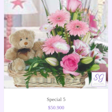
Special 5
$
50.900