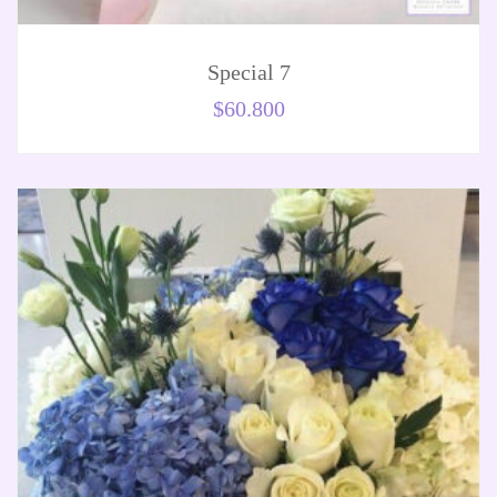
Special 7
$
60.800