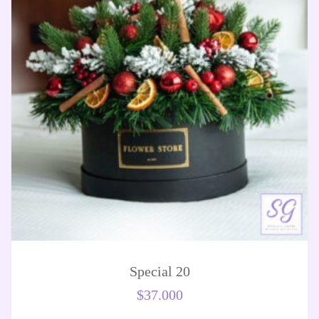
Special 20
$
37.000