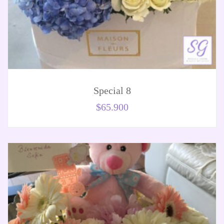
Special 8
$
65.900